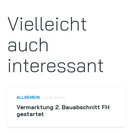
Vielleicht
auch
interessant
ALLGEMEIN
vor 8 Jahren
Vermarktung 2. Bauabschnitt FH
gestartet