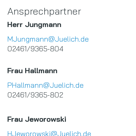
Ansprechpartner
Herr Jungmann
MJungmann@Juelich.de
02461/9365-804
Frau Hallmann
PHallmann@Juelich.de
02461/9365-802
Frau Jeworowski
HJeworowski@Juelich.de