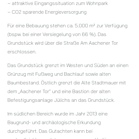
– attraktive Eingangssituation zum Wohnpark
– CO2 sparende Energieversorgung
Für eine Bebauung stehen ca. 5.000 m² zur Verfügung
(bspw. bei einer Versiegelung von 66 %). Das
Grundstück wird über die Straße Am Aachener Tor
erschlossen.
Das Grundstück grenzt im Westen und Süden an einen
Grünzug mit Fußweg und Bachlauf sowie alten
Baumbestand. Östlich grenzt die Alte Stadtmauer mit
dem „Aachener Tor“ und eine Bastion der alten
Befestigungsanlage Jülichs an das Grundstück.
Im südlichen Bereich wurde im Jahr 2013 eine
Baugrund- und archäologische Erkundung
durchgeführt. Das Gutachten kann bei