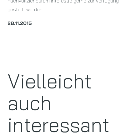
nachvollziehbarem Interesse gerne zur Verfügung
gestellt werden.
28.11.2015
Vielleicht
auch
interessant