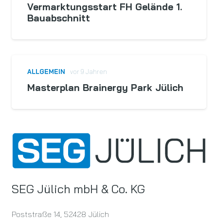
Vermarktungsstart FH Gelände 1.
Bauabschnitt
ALLGEMEIN
vor 9 Jahren
Masterplan Brainergy Park Jülich
SEG Jülich mbH & Co. KG
Poststraße 14, 52428 Jülich