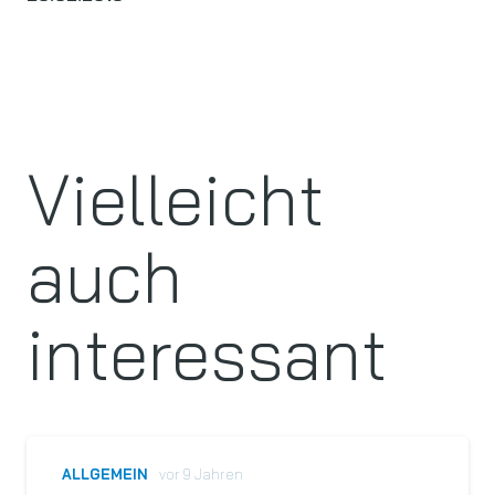
Vielleicht
auch
interessant
ALLGEMEIN
vor 9 Jahren