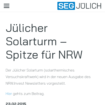
Jülicher
Solarturm –
Spitze für NRW
Der Jülicher Solarturm (solarthermisches
Versuchskraftwerk) wird in der neuen Ausgabe des
NRW.Invest Newsletters vorgestellt.
Hier
gehts zum Beitrag.
23.02.2015