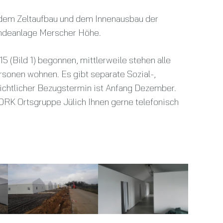
, dem Zeltaufbau und dem Innenausbau der
endeanlage Merscher Höhe.
 (Bild 1) begonnen, mittlerweile stehen alle
rsonen wohnen. Es gibt separate Sozial-,
ichtlicher Bezugstermin ist Anfang Dezember.
DRK Ortsgruppe Jülich Ihnen gerne telefonisch