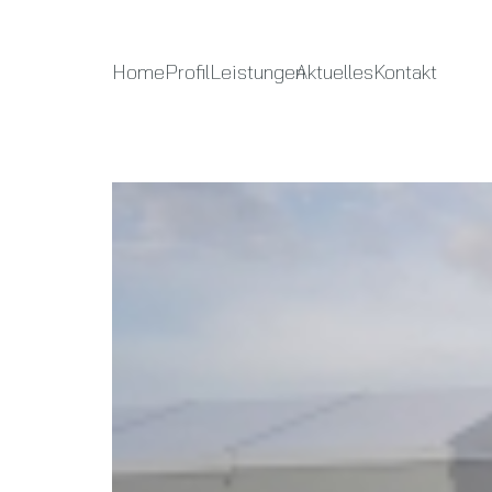
Home
Profil
Leistungen
Aktuelles
Kontakt