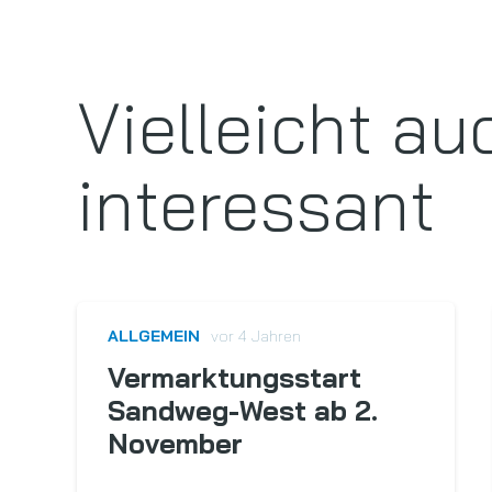
Vielleicht au
interessant
ALLGEMEIN
vor 4 Jahren
Vermarktungsstart
Sandweg-West ab 2.
November