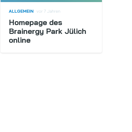
ALLGEMEIN
vor 7 Jahren
Homepage des
Brainergy Park Jülich
online