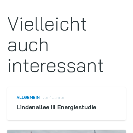
Vielleicht
auch
interessant
ALLGEMEIN
vor 4 Jahren
Lindenallee III Energiestudie