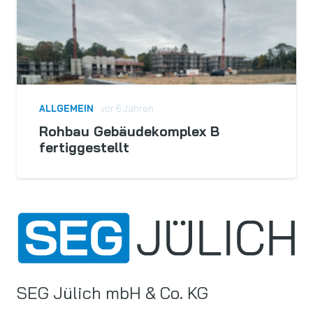
ALLGEMEIN
vor 6 Jahren
Rohbau Gebäudekomplex B
fertiggestellt
SEG Jülich mbH & Co. KG